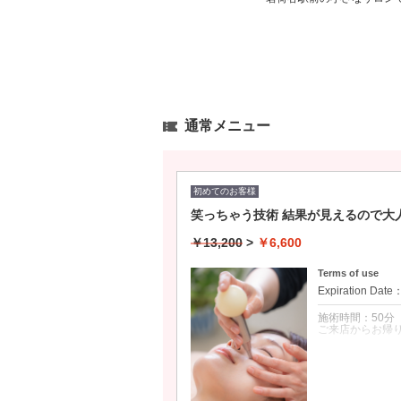
通常メニュー
初めてのお客様
笑っちゃう技術 結果が見えるので大人気
￥13,200
>
￥6,600
Terms of use
Expiration Date
施術時間：50分
ご来店からお帰り
クーポンについて
■miishaオ
えることで顔の
化粧したままOK