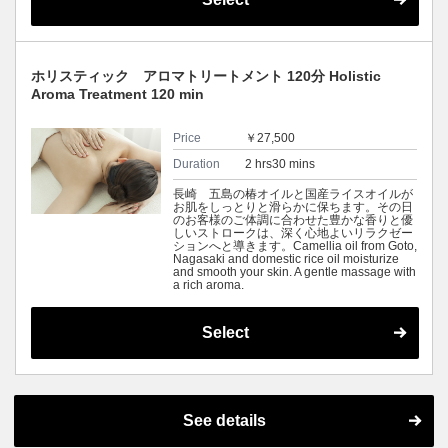
ホリスティック アロマトリートメント 120分 Holistic
Aroma Treatment 120 min
Price
￥27,500
Duration
2 hrs30 mins
長崎 五島の椿オイルと国産ライスオイルが
お肌をしっとりと滑らかに保ちます。その日
のお客様のご体調に合わせた豊かな香りと優
しいストロークは、深く心地よいリラクゼー
ションへと導きます。Camellia oil from Goto,
Nagasaki and domestic rice oil moisturize
and smooth your skin. A gentle massage with
a rich aroma.
Select
See details