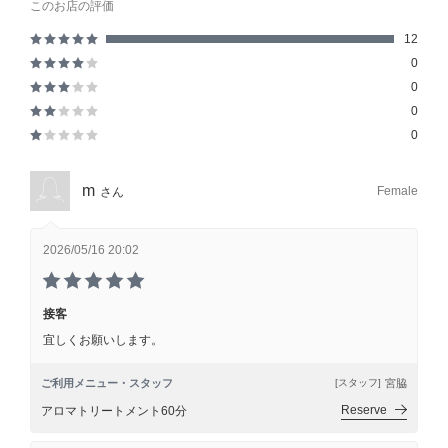
このお店の評価
12
0
0
0
0
m
Female
さん
2026/05/16 20:02
接客
宜しくお願いします。
ご利用メニュー・スタッフ
宮脇
[スタッフ]
Reserve
アロマトリートメント60分