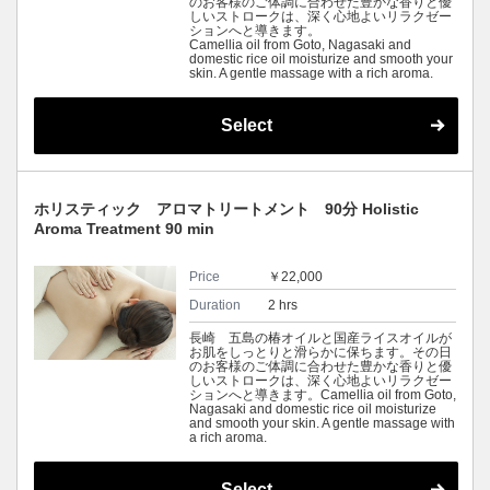
のお客様のご体調に合わせた豊かな香りと優
しいストロークは、深く心地よいリラクゼー
ションへと導きます。
Camellia oil from Goto, Nagasaki and
domestic rice oil moisturize and smooth your
skin. A gentle massage with a rich aroma.
Select
ホリスティック アロマトリートメント 90分 Holistic
Aroma Treatment 90 min
Price
￥22,000
Duration
2 hrs
長崎 五島の椿オイルと国産ライスオイルが
お肌をしっとりと滑らかに保ちます。その日
のお客様のご体調に合わせた豊かな香りと優
しいストロークは、深く心地よいリラクゼー
ションへと導きます。Camellia oil from Goto,
Nagasaki and domestic rice oil moisturize
and smooth your skin. A gentle massage with
a rich aroma.
Select