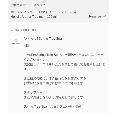
ご利用メニュー・スタッフ
ホリスティック アロマトリートメント 120分
Reserve
Holistic Aroma Treatment 120 min
2026/02/08 18:03
[スタッフ] Spring Tree Spa
K様
この度はSpring Tree Spaをご利用いただき誠にありがと
うございます。
大変嬉しい口コミをいただきまして重ねてお礼申し上げま
す。
また観光の際に、歩き疲れたお身体のケアを
お手伝いさせて頂ければ幸いでございます。
スタッフ一同、
またのお越しを心よりお待ちしております。
Spring Tree Spa スタジアムシティ長崎