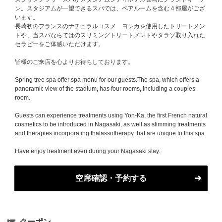
ン。スタジアムが一望できるスパでは、ペアルームを含む４部屋がござ
います。
長崎初のフランスのナチュラルコスメ ヨンカを使用したトリートメン
トや、当スパならではのスリミングトリートメントやタラソ取り入れた
セラピーをご体感いただけます。
皆様のご来店を心よりお待ちしております。
Spring tree spa offer spa menu for our guests.The spa, which offers a
panoramic view of the stadium, has four rooms, including a couples
room.
Guests can experience treatments using Yon-Ka, the first French natural
cosmetics to be introduced in Nagasaki, as well as slimming treatments
and therapies incorporating thalassotherapy that are unique to this spa.
Have enjoy treatment even during your Nagasaki stay.
空席確認・予約する
クーポン