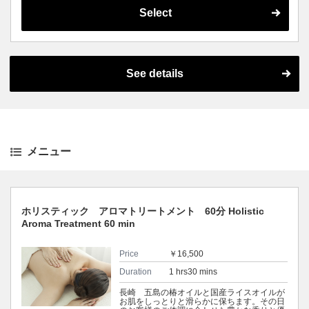
ションへと導きます。
Select
Camellia oil from Goto, Nagasaki and
domestic rice oil will keep your skin moist
and smooth. The rich fragrance and gentle
strokes tailored to your physical condition on
that day will lead you to a deep and
comfortable relaxation.
See details
メニュー
ホリスティック アロマトリートメント 60分 Holistic
Aroma Treatment 60 min
Price
￥16,500
Duration
1 hrs30 mins
長崎 五島の椿オイルと国産ライスオイルが
お肌をしっとりと滑らかに保ちます。その日