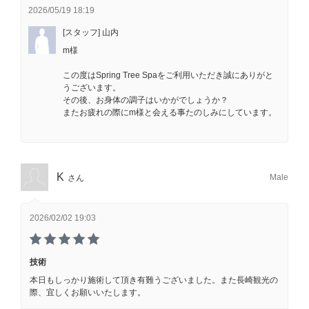
2026/05/19 18:19
[スタッフ] 山内
m様
この度はSpring Tree Spaをご利用いただき誠にありがと
うございます。
その後、お身体の調子はいかがでしょうか？
またお疲れの際にm様と会える事たのしみにしています。
K
Male
さん
2026/02/02 19:03
技術
本日もしっかり施術して頂き有難うございました。また長崎観光の
際、宜しくお願いいたします。